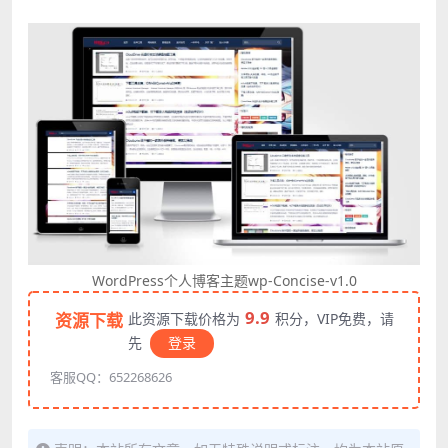
WordPress个人博客主题wp-Concise-v1.0
9.9
资源下载
此资源下载价格为
积分，VIP免费，请
先
登录
客服QQ：652268626