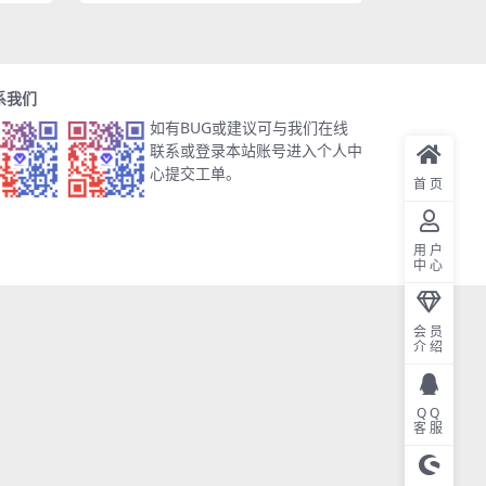
系我们
如有BUG或建议可与我们在线
联系或登录本站账号进入个人中
心提交工单。
首页
用户
中心
会员
介绍
QQ
客服