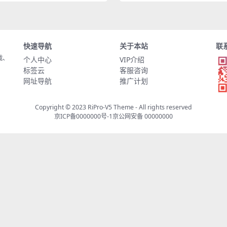
快速导航
关于本站
联
载、
个人中心
VIP介绍
标签云
客服咨询
网址导航
推广计划
Copyright © 2023
RiPro-V5 Theme
- All rights reserved
京ICP备0000000号-1
京公网安备 00000000