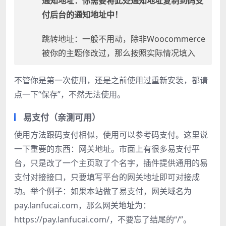
通知地址：你需要将此处通知地址复制到码支
付后台的通知地址中！
跳转地址：一般不用动，除非Woocommerce
被你的主题修改过，那么按照实际情况填入
不管你是第一次使用，还是之前使用过重新安装，都请
点一下“保存”，不然无法使用。
易支付（亲测可用）
使用方法跟码支付相似，使用可以参考码支付。这里说
一下重要的东西：网关地址。市面上有很多易支付平
台，只是改了一个主页取了个名字，插件提供通用的易
支付对接接口，只要填写平台的网关地址即可对接成
功。举个例子：如果本站做了易支付，网关域名为
pay.lanfucai.com，那么网关地址为：
https://pay.lanfucai.com/，不要忘了结尾的“/”。