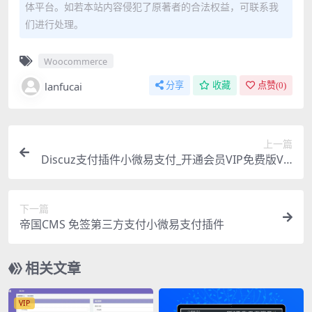
体平台。如若本站内容侵犯了原著者的合法权益，可联系我
们进行处理。
Woocommerce
lanfucai
分享
收藏
点赞(
0
)
上一篇
Discuz支付插件小微易支付_开通会员VIP免费版V1.
6
下一篇
帝国CMS 免签第三方支付小微易支付插件
相关文章
VIP