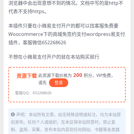
浏览器中会出现意想不到的情况。文档中写的是http不
代表不支持https。
本插件只要在小微易支付开户的都可以找客服免费要
Woocommerce下的商城免签约支付wordpress易支付
插件，客服微信652268626
不想在小微易支付开户的就在本站购买就行
200
资源下载
此资源下载价格为
积分，VIP免费，
请先
登录
客服QQ：652268626
声明：本站所有文章，如无特殊说明或标注，均为本站原
创发布。任何个人或组织，在未征得本站同意时，禁止复
制、盗用、采集、发布本站内容到任何网站、书籍等各类媒