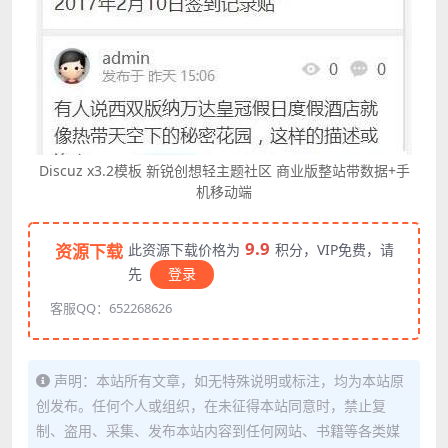
Discuz x3.2模板 新锐创想轻主题社区 商业版整站带数据+手
机移动端
9.9
资源下载
此资源下载价格为
积分，VIP免费，请
先
登录
客服QQ：652268626
声明：本站所有文章，如无特殊说明或标注，均为本站原
创发布。任何个人或组织，在未征得本站同意时，禁止复
制、盗用、采集、发布本站内容到任何网站、书籍等各类媒