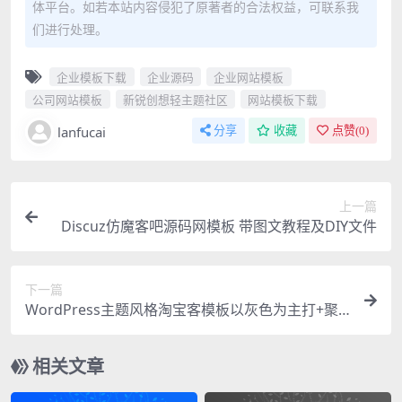
体平台。如若本站内容侵犯了原著者的合法权益，可联系我
们进行处理。
企业模板下载
企业源码
企业网站模板
公司网站模板
新锐创想轻主题社区
网站模板下载
lanfucai
分享
收藏
点赞(
0
)
上一篇
Discuz仿魔客吧源码网模板 带图文教程及DIY文件
下一篇
WordPress主题风格淘宝客模板以灰色为主打+聚
集人气和互动
相关文章