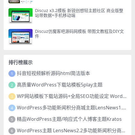
Discuz x3.2模板 新锐创想轻主题社区 商业版整
站带数据+手机移动端
Discuz仿魔客吧源码网模板 带图文教程及DIY文
件
排行榜展示
抖音短视频解析源码html简洁版本
1
高质量WordPress下载站模板5play主题
2
WP网站模板下载站源码+全局SEO功能设定 WordPress主题猫模板
3
WordPress多功能新闻积分商城主题LensNews1.8_源码下载
4
精品WordPress主题/响应式个人博客主题Kratos
5
WordPress主题 LensNews2.2多功能新闻积分商城主题_源码下载
6