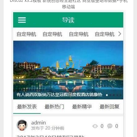
Discuz x3.2模板 新锐创想轻主题社区 商业版整站带数据+手机
移动端