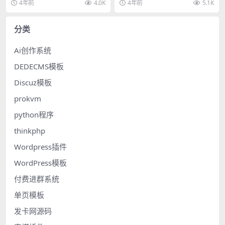
4年前
4.0K
4年前
5.1K
立好看、强...
真正可以使用，...
分类
Ai创作系统
DEDECMS模板
Discuz模板
prokvm
python程序
thinkphp
Wordpress插件
WordPress模板
付费进群系统
单页模板
发卡网源码