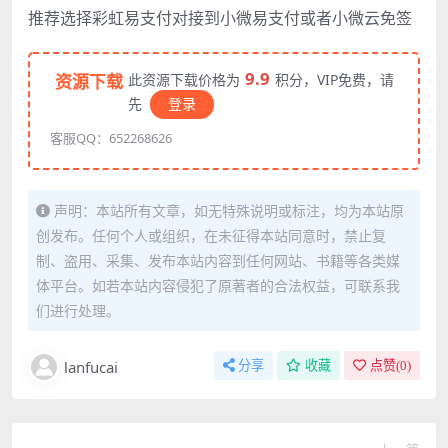
推荐选择彩虹易支付对接到小微易支付或者小微云免签
9.9
资源下载
此资源下载价格为
积分，VIP免费，请
先
登录
客服QQ：652268626
声明：本站所有文章，如无特殊说明或标注，均为本站原
创发布。任何个人或组织，在未征得本站同意时，禁止复
制、盗用、采集、发布本站内容到任何网站、书籍等各类媒
体平台。如若本站内容侵犯了原著者的合法权益，可联系我
们进行处理。
lanfucai
分享
收藏
点赞(
0
)