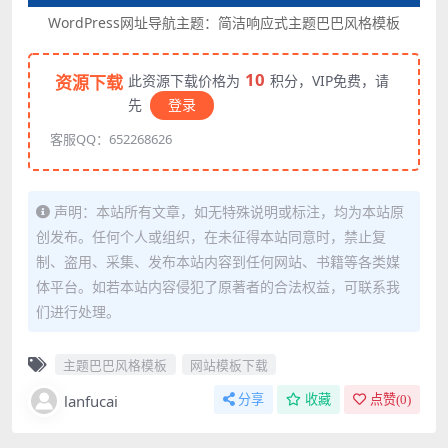
WordPress网址导航主题：简洁响应式主题巴巴风格模板
10
资源下载
此资源下载价格为
积分，VIP免费，请
先
登录
客服QQ：652268626
声明：本站所有文章，如无特殊说明或标注，均为本站原
创发布。任何个人或组织，在未征得本站同意时，禁止复
制、盗用、采集、发布本站内容到任何网站、书籍等各类媒
体平台。如若本站内容侵犯了原著者的合法权益，可联系我
们进行处理。
主题巴巴风格模板
网站模板下载
lanfucai
分享
收藏
点赞(
0
)