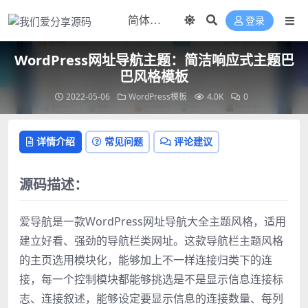
登录
WordPress网址导航主题：简洁响应式主题巴
巴风格模板
2022-05-06
WordPress模板
4.0K
0
详情介绍
常见问题
评论建议
源码描述：
爱导航是一款WordPress网址导航大全主题风格，适用
建立好看、强劲的导航栏类网址。这款导航栏主题风格
的主页选用模块化，能够加上不一样连接归类下的连
接，每一个控制模块都能够挑选是不是显示信息连接标
志、连接叙述，能够设定要显示信息的连接数量、每列