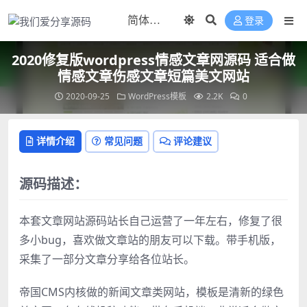
登录
2020修复版wordpress情感文章网源码 适合做
情感文章伤感文章短篇美文网站
2020-09-25
WordPress模板
2.2K
0
详情介绍
常见问题
评论建议
源码描述：
本套文章网站源码站长自己运营了一年左右，修复了很
多小bug，喜欢做文章站的朋友可以下载。带手机版，
采集了一部分文章分享给各位站长。
帝国CMS内核做的新闻文章类网站，模板是清新的绿色