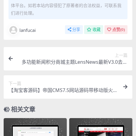
体平台。如若本站内容侵犯了原著者的合法权益，可联系我
们进行处理。
lanfucai
分享
收藏
点赞(
0
)
上一篇
多功能新闻积分商城主题LensNews最新V3.0去授
权无限制版本 wordpress主题模板
下一篇
【淘宝客源码】帝国CMS7.5网站源码带移动版火车
头采集源代码
相关文章