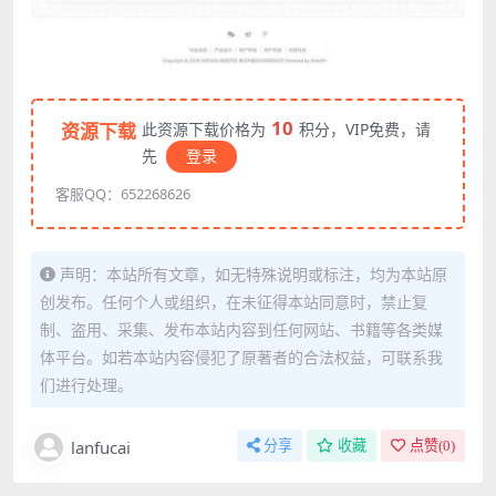
10
资源下载
此资源下载价格为
积分，VIP免费，请
先
登录
客服QQ：652268626
声明：本站所有文章，如无特殊说明或标注，均为本站原
创发布。任何个人或组织，在未征得本站同意时，禁止复
制、盗用、采集、发布本站内容到任何网站、书籍等各类媒
体平台。如若本站内容侵犯了原著者的合法权益，可联系我
们进行处理。
lanfucai
分享
收藏
点赞(
0
)