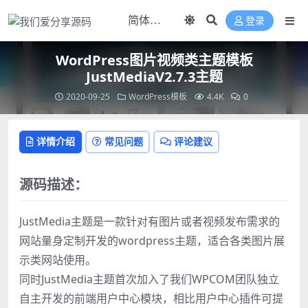
登录
WordPress图片视频类主题模板
JustMediaV2.7.3主题
2020-09-25
WordPress模板
4.4K
0
详情介绍
常见问题
评论建议
源码描述：
JustMedia主题是一款针对有图片或者视频发布需求的
网站量身定制开发的wordpress主题，适合各类图片展
示类网站使用。
同时JustMedia主题首次加入了我们WPCOM团队独立
自主开发的前端用户中心模块，相比用户中心插件可提