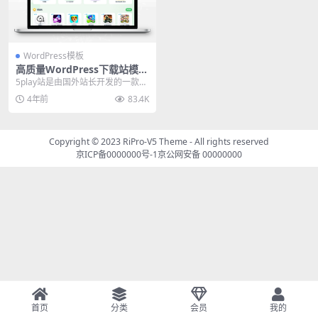
WordPress模板
高质量WordPress下载站模板
5play主题
5play站是由国外站长开发的一款W
ordPress主题，主题简约大方，为v
4年前
83.4K
1....
Copyright © 2023
RiPro-V5 Theme
- All rights reserved
京ICP备0000000号-1
京公网安备 00000000
首页
分类
会员
我的