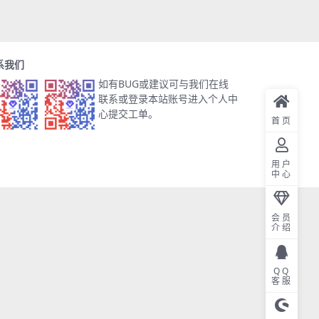
系我们
如有BUG或建议可与我们在线
联系或登录本站账号进入个人中
心提交工单。
首页
用户
中心
会员
介绍
QQ
客服